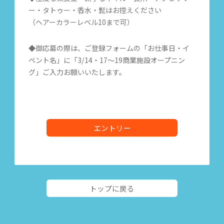
ー・タトゥー・香水・髭はお控えください
（ヘアーカラーレベル10まで可）
◆御応募の際は、ご登録フォームの「お仕事日・イ
ベント名」に「3/14・17～19商業施設オープニン
グ」ご入力お願いいたします。
エントリー
トップに戻る