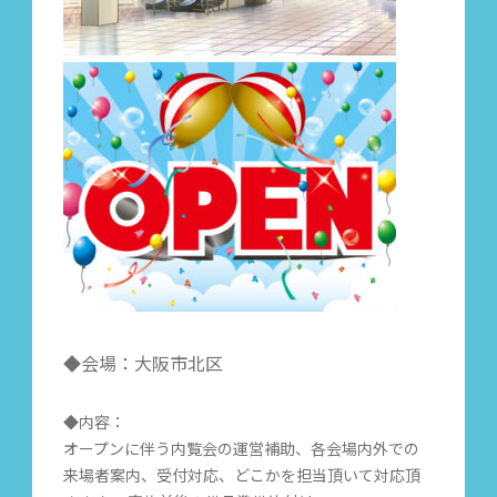
◆会場：大阪市北区
◆内容：
オープンに伴う内覧会の運営補助、各会場内外での
来場者案内、受付対応、どこかを担当頂いて対応頂