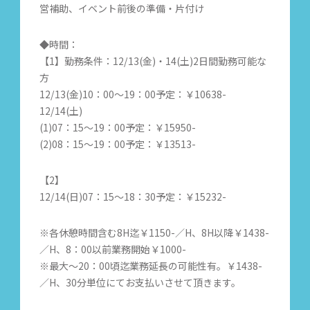
営補助、イベント前後の準備・片付け
◆時間：
【1】勤務条件：12/13(金)・14(土)2日間勤務可能な
方
12/13(金)10：00～19：00予定：￥10638-
12/14(土)
(1)07：15～19：00予定：￥15950-
(2)08：15～19：00予定：￥13513-
【2】
12/14(日)07：15～18：30予定：￥15232-
※各休憩時間含む8H迄￥1150-／H、8H以降￥1438-
／H、8：00以前業務開始￥1000-
※最大～20：00頃迄業務延長の可能性有。￥1438-
／H、30分単位にてお支払いさせて頂きます。