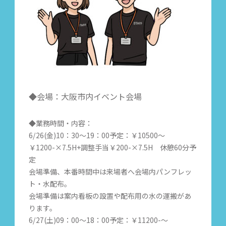
◆会場：大阪市内イベント会場
◆業務時間・内容：
6/26(金)10：30～19：00予定：￥10500～
￥1200-×7.5H+調整手当￥200-×7.5H 休憩60分予
定
会場準備、本番時間中は来場者へ会場内パンフレッ
ト・水配布。
会場準備は案内看板の設置や配布用の水の運搬があ
ります。
6/27(土)09：00～18：00予定：￥11200-～