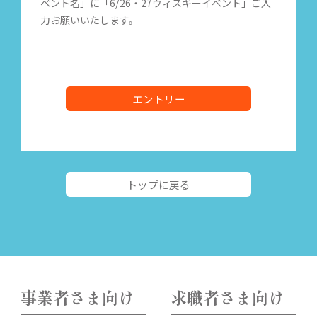
ベント名」に「6/26・27ウィスキーイベント」ご入
力お願いいたします。
エントリー
トップに戻る
事業者さま向け
求職者さま向け