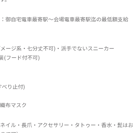
：御自宅電車最寄駅〜会場電車最寄駅迄の最低額支給
(ダメージ系・七分丈不可)・派手でないスニーカー
装(フード付不可)
すべり止付)
織布マスク
ネイル・長爪・アクセサリー・タトゥー・香水・髭は