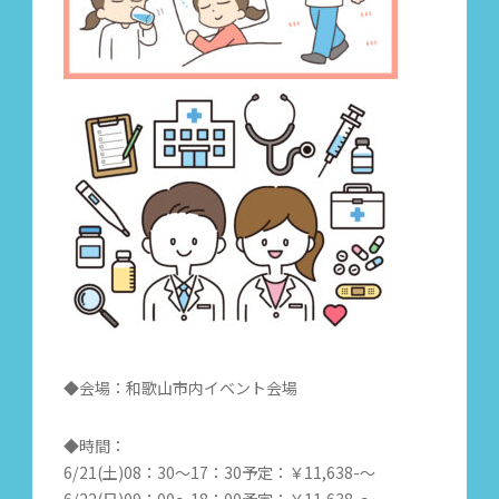
◆会場：和歌山市内イベント会場
◆時間：
6/21(土)08：30～17：30予定：￥11,638-～