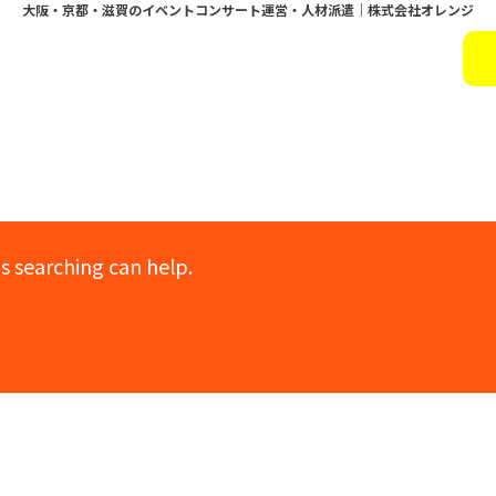
大阪・京都・滋賀のイベントコンサート運営・人材派遣｜株式会社オレンジ
Nothing Found
s searching can help.