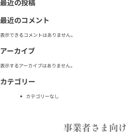
最近の投稿
最近のコメント
表示できるコメントはありません。
アーカイブ
表示するアーカイブはありません。
カテゴリー
カテゴリーなし
事業者さま向け